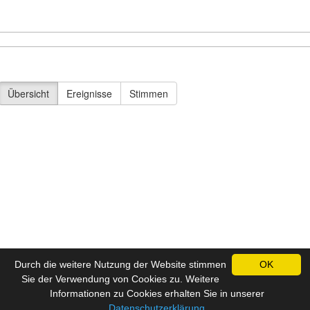
0
Schüsse
0
50
Ballbesitz in %
50
100
Passgenauigkeit in %
100
Übersicht
Ereignisse
Stimmen
Durch die weitere Nutzung der Website stimmen
OK
Sie der Verwendung von Cookies zu. Weitere
Informationen zu Cookies erhalten Sie in unserer
Datenschutzerklärung