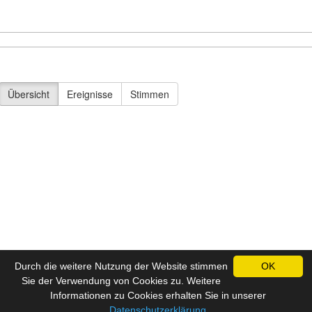
8
Schüsse
1
50
Ballbesitz in %
50
93
Passgenauigkeit in %
84
Übersicht
Ereignisse
Stimmen
Durch die weitere Nutzung der Website stimmen
OK
Sie der Verwendung von Cookies zu. Weitere
Informationen zu Cookies erhalten Sie in unserer
Datenschutzerklärung