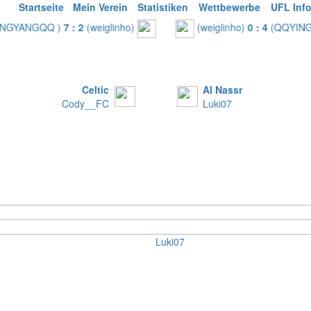
|
Startseite
|
Mein Verein
|
Statistiken
|
Wettbewerbe
|
UFL Inf
NGYANGQQ )
7 : 2
(weiglinho)
|
(weiglinho)
0 : 4
(QQYING
Spielbericht: Celtic gg. Al Nassr
0:4
Celtic
Al Nassr
Cody__FC
Luki07
( 0 : 1 )
Allgemeine Informationen zum
Spiel
Wettbewerb:
UFL World League
Spieltag:
22. Spieltag
Datum:
04.06.2026 - 21:28:11 Uhr
Gemeldet durch:
Luki07
Spielstatistiken