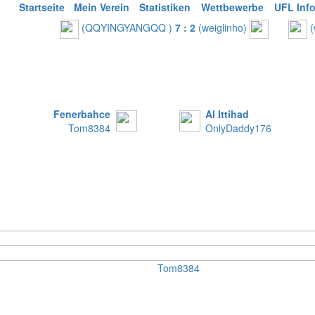
|
Startseite
|
Mein Verein
|
Statistiken
|
Wettbewerbe
|
UFL Inf
(QQYINGYANGQQ )
7 : 2
(weiglinho)
|
(
Spielbericht: Fenerbahce gg. Al
Ittihad
8:2
Fenerbahce
Al Ittihad
Tom8384
OnlyDaddy176
( 5 : 1 )
Allgemeine Informationen zum
Spiel
Wettbewerb:
UFL World League
Spieltag:
15. Spieltag
Datum:
08.05.2026 - 20:04:50 Uhr
Gemeldet durch:
Tom8384
Spielstatistiken