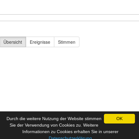
14
Schüsse
2
57
Ballbesitz in %
43
91
Passgenauigkeit in %
82
Übersicht
Ereignisse
Stimmen
Durch die weitere Nutzung der Website stimmen
OK
Sie der Verwendung von Cookies zu. Weitere
Informationen zu Cookies erhalten Sie in unserer
Datenschutzerklärung