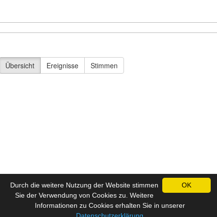
6
Schüsse
5
60
Ballbesitz in %
40
90
Passgenauigkeit in %
84
Übersicht
Ereignisse
Stimmen
Durch die weitere Nutzung der Website stimmen
OK
Sie der Verwendung von Cookies zu. Weitere
Informationen zu Cookies erhalten Sie in unserer
Datenschutzerklärung