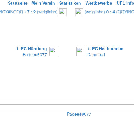
|
Startseite
|
Mein Verein
|
Statistiken
|
Wettbewerbe
|
UFL Inf
NGYANGQQ )
7 : 2
(weiglinho)
|
(weiglinho)
0 : 4
(QQYING
Spielbericht: 1. FC Nürnberg gg.
1. FC Heidenheim
2:1
1. FC Nürnberg
1. FC Heidenheim
Padeee6077
Damche1
( 1 : 0 )
Allgemeine Informationen zum
Spiel
Wettbewerb:
2. Bundesliga
Spieltag:
3. Spieltag
Datum:
13.01.2026 - 16:54:42 Uhr
Gemeldet durch:
Padeee6077
Spielstatistiken